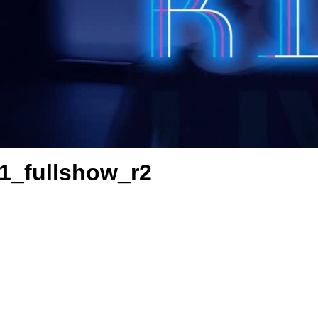
21_fullshow_r2