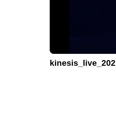
kinesis_live_20