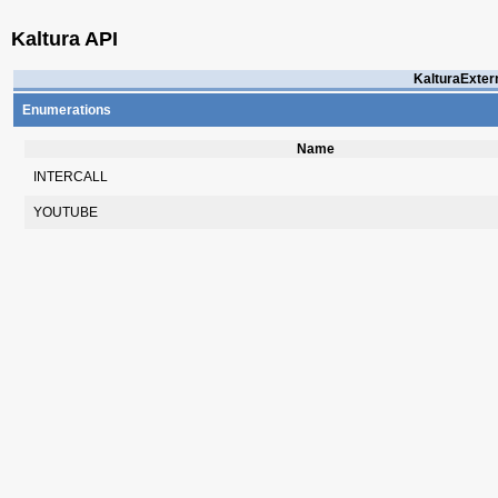
Kaltura API
KalturaExter
Enumerations
Name
INTERCALL
YOUTUBE