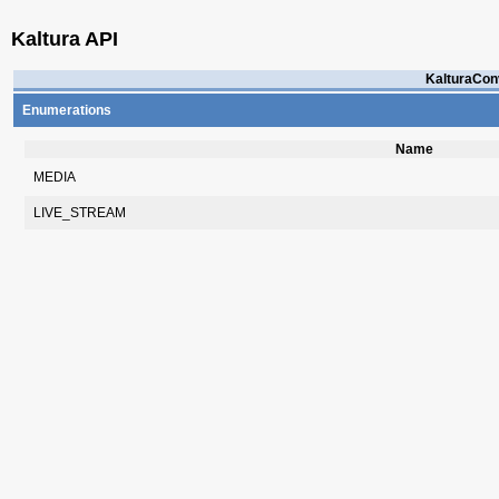
Kaltura API
KalturaConv
Enumerations
Name
MEDIA
LIVE_STREAM